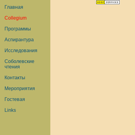
Главная
Collegium
Программы
Аспирантура
Исследования
Соболевские
чтения
Контакты
Мероприятия
Гостевая
Links